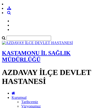
KASTAMONU İL SAĞLIK
MÜDÜRLÜĞÜ
AZDAVAY İLÇE DEVLET
HASTANESİ
Kurumsal
Tarihçemiz
Vizyonumuz