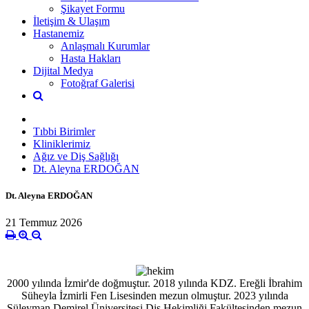
Şikayet Formu
İletişim & Ulaşım
Hastanemiz
Anlaşmalı Kurumlar
Hasta Hakları
Dijital Medya
Fotoğraf Galerisi
Tıbbi Birimler
Kliniklerimiz
Ağız ve Diş Sağlığı
Dt. Aleyna ERDOĞAN
Dt. Aleyna ERDOĞAN
21 Temmuz 2026
2000 yılında İzmir'de doğmuştur. 2018 yılında KDZ. Ereğli İbrahim
Süheyla İzmirli Fen Lisesinden mezun olmuştur. 2023 yılında
Süleyman Demirel Üniversitesi Diş Hekimliği Fakültesinden mezun